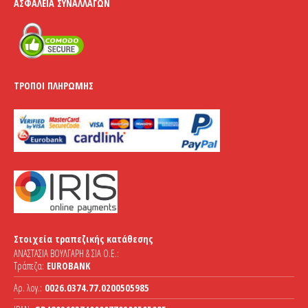
ΑΣΦΆΛΕΙΑ ΣΥΝΑΛΛΑΓΏΝ
ΤΡΌΠΟΙ ΠΛΗΡΩΜΉΣ
Στοιχεία τραπεζικής κατάθεσης
ΑΝΑΣΤΑΣΙΑ ΒΟΥΛΓΑΡΗ & ΣΙΑ Ο.Ε.:
Τράπεζα:
EUROBANK
Αρ. λογ.:
0026.0374.77.0200505985