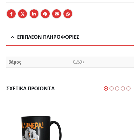
ΕΠΙΠΛΈΟΝ ΠΛΗΡΟΦΟΡΊΕΣ
Βάρος
0.250 κ.
ΣΧΕΤΙΚΆ ΠΡΟΪΌΝΤΑ