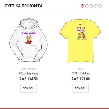
ΣΧΕΤΙΚΆ ΠΡΟΪΌΝΤΑ
ΦΟΎΤΕΡ ΜΕ ΚΟΥΚΟΎΛΑ
T-SHIRTS
ΡΟΖΑ – Born Angry
ΡΟΖΑ – Girls Rule
Από
€
41.50
Από
€
21.00
Αυτό το προϊόν έχει πολλαπλές παραλλαγές. Οι επιλογές μπορούν να επιλεγούν στη σελίδα του προϊόντος
Αυτό το προϊόν έχει πολλαπλές παραλλαγές. Οι επιλογές μπορούν να επιλεγούν στη σελίδα του προϊόντος
ΕΠΙΛΟΓΉ
ΕΠΙΛΟΓΉ