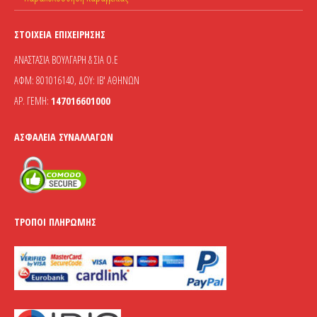
ΣΤΟΙΧΕΊΑ ΕΠΙΧΕΊΡΗΣΗΣ
ΑΝΑΣΤΑΣΙΑ ΒΟΥΛΓΑΡΗ & ΣΙΑ Ο.Ε
ΑΦΜ: 801016140, ΔΟΥ: ΙΒ' ΑΘΗΝΩΝ
ΑΡ. ΓΕΜΗ:
147016601000
ΑΣΦΆΛΕΙΑ ΣΥΝΑΛΛΑΓΏΝ
ΤΡΌΠΟΙ ΠΛΗΡΩΜΉΣ