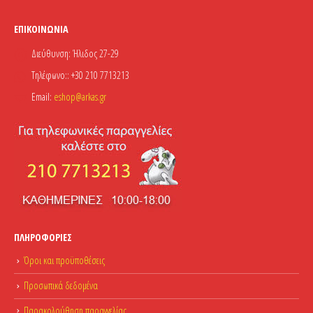
ΕΠΙΚΟΙΝΩΝΊΑ
Διεύθυνση:
Ήλιδος 27-29
Τηλέφωνο::
+30 210 7713213
Email:
eshop@arkas.gr
ΠΛΗΡΟΦΟΡΊΕΣ
Όροι και προϋποθέσεις
Προσωπικά δεδομένα
Παρακολούθηση παραγγελίας