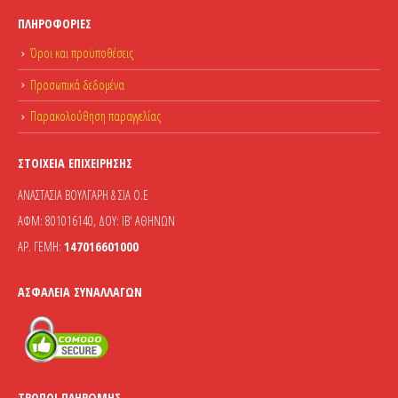
ΠΛΗΡΟΦΟΡΊΕΣ
Όροι και προϋποθέσεις
Προσωπικά δεδομένα
Παρακολούθηση παραγγελίας
ΣΤΟΙΧΕΊΑ ΕΠΙΧΕΊΡΗΣΗΣ
ΑΝΑΣΤΑΣΙΑ ΒΟΥΛΓΑΡΗ & ΣΙΑ Ο.Ε
ΑΦΜ: 801016140, ΔΟΥ: ΙΒ' ΑΘΗΝΩΝ
ΑΡ. ΓΕΜΗ:
147016601000
ΑΣΦΆΛΕΙΑ ΣΥΝΑΛΛΑΓΏΝ
ΤΡΌΠΟΙ ΠΛΗΡΩΜΉΣ