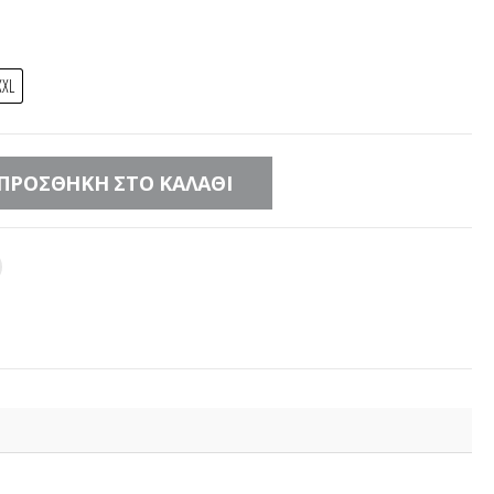
XXL
ΠΡΟΣΘΉΚΗ ΣΤΟ ΚΑΛΆΘΙ