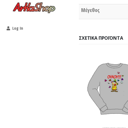
Μέγεθος
Log In
ΣΧΕΤΙΚΆ ΠΡΟΪΌΝΤΑ