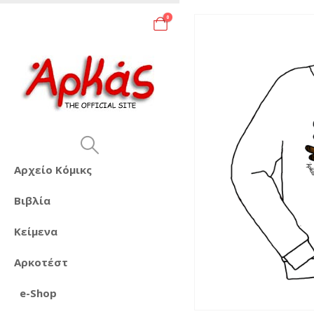
0
Αρχείο Κόμικς
Βιβλία
Κείμενα
Αρκοτέστ
e-Shop