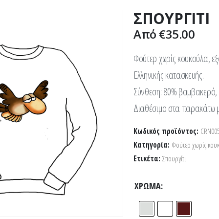
ΣΠΟΥΡΓΙΤΙ
Από
€
35.00
Φούτερ χωρίς κουκούλα, εξ
Ελληνικής κατασκευής.
Σύνθεση: 80% βαμβακερό, 
Διαθέσιμο στα παρακάτω μεγ
Κωδικός προϊόντος:
CRN00
Κατηγορία:
Φούτερ χωρίς κου
Ετικέτα:
Σπουργίτι
ΧΡΏΜΑ