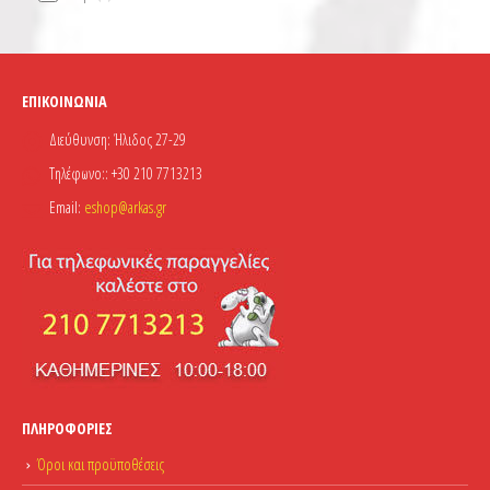
ΕΠΙΚΟΙΝΩΝΊΑ
Διεύθυνση:
Ήλιδος 27-29
Τηλέφωνο::
+30 210 7713213
Email:
eshop@arkas.gr
ΠΛΗΡΟΦΟΡΊΕΣ
Όροι και προϋποθέσεις