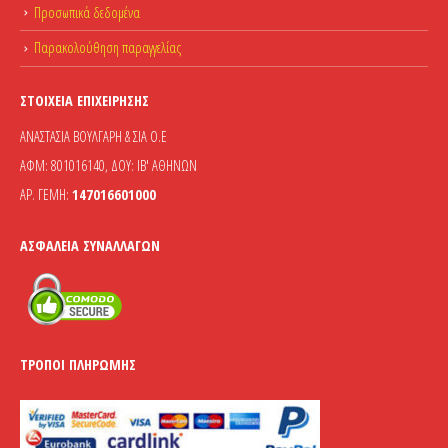
Προσωπικά δεδομένα
Παρακολούθηση παραγγελίας
ΣΤΟΙΧΕΊΑ ΕΠΙΧΕΊΡΗΣΗΣ
ΑΝΑΣΤΑΣΙΑ ΒΟΥΛΓΑΡΗ & ΣΙΑ Ο.Ε
ΑΦΜ: 801016140, ΔΟΥ: ΙΒ' ΑΘΗΝΩΝ
ΑΡ. ΓΕΜΗ:
147016601000
ΑΣΦΆΛΕΙΑ ΣΥΝΑΛΛΑΓΏΝ
ΤΡΌΠΟΙ ΠΛΗΡΩΜΉΣ