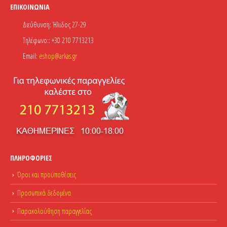
ΕΠΙΚΟΙΝΩΝΊΑ
Διεύθυνση:
Ήλιδος 27-29
Τηλέφωνο::
+30 210 7713213
Email:
eshop@arkas.gr
ΠΛΗΡΟΦΟΡΊΕΣ
Όροι και προϋποθέσεις
Προσωπικά δεδομένα
Παρακολούθηση παραγγελίας