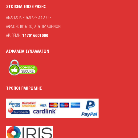
ΣΤΟΙΧΕΊΑ ΕΠΙΧΕΊΡΗΣΗΣ
ΑΝΑΣΤΑΣΙΑ ΒΟΥΛΓΑΡΗ & ΣΙΑ Ο.Ε
ΑΦΜ: 801016140, ΔΟΥ: ΙΒ' ΑΘΗΝΩΝ
ΑΡ. ΓΕΜΗ:
147016601000
ΑΣΦΆΛΕΙΑ ΣΥΝΑΛΛΑΓΏΝ
ΤΡΌΠΟΙ ΠΛΗΡΩΜΉΣ